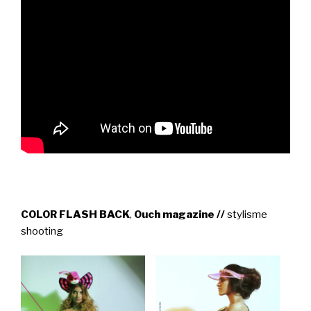
COLOR FLASH BACK
,
Ouch magazine //
stylisme
shooting