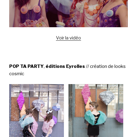
Voir la vidéo
POP TA PARTY
,
éditions Eyrolles
// création de looks
cosmic