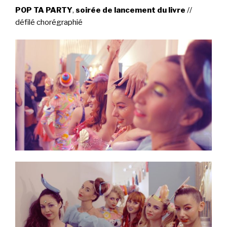
POP TA PARTY
,
soirée de lancement du livre
//
défilé chorégraphié