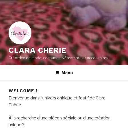
CLARA CHERIE
Créatrice de mode, costumes, vêtements et accessoires
Menu
WELCOME !
Bienvenue dans l’univers onirique et festif de Clara
Chérie.
À la recherche d’une pièce spéciale ou d’une création
unique ?